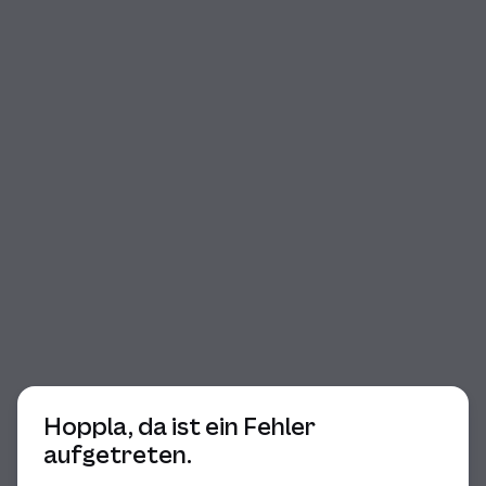
Beginn des Dialogs
Hoppla, da ist ein Fehler
aufgetreten.